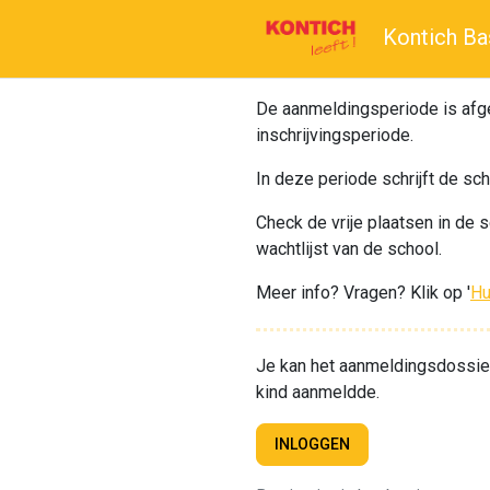
Kontich Ba
De aanmeldingsperiode is afgel
inschrijvingsperiode.
In deze periode schrijft de sch
Check de vrije plaatsen in de s
wachtlijst van de school.
Meer info? Vragen? Klik op '
Hu
Je kan het aanmeldingsdossier 
kind aanmeldde.
INLOGGEN