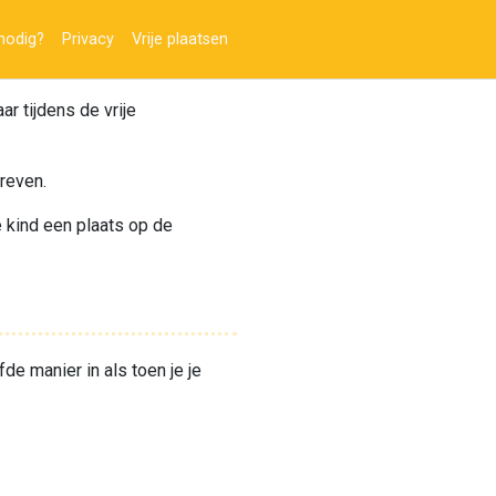
nodig?
Privacy
Vrije plaatsen
r tijdens de vrije
hreven.
je kind een plaats op de
e manier in als toen je je