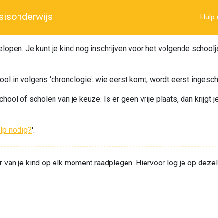
sisonderwijs
Hulp 
open. Je kunt je kind nog inschrijven voor het volgende schooljaa
ool in volgens ‘chronologie’: wie eerst komt, wordt eerst ingesc
chool of scholen van je keuze. Is er geen vrije plaats, dan krijgt 
lp nodig?
'.
van je kind op elk moment raadplegen. Hiervoor log je op dezelfd